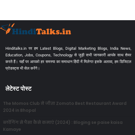
Hinditalks.in पर हम Latest Blogs, Digital Marketing Blogs, India News,
Education, Jobs, Coupons, Technology से जुड़ी सभी जानकारी आपके साथ शेयर
करते हैं। यहाँ पर आपको हर समस्या का समाधान हिंदी में मिलेगा! इसके अलावा, हम डिजिटल
प्रोडक्ट्स भी सेल करेंगे।
लेटेस्ट पोस्ट
The Momos Club ने जीता Zomato Best Restaurant Award
2024 in Bhopal
ब्लॉगिंग से पैसा कैसे कमाएं (2024) : Bloging se paise kaisa
Kamaye