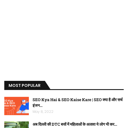
MOST POPULAR
SEO Kya Hai & SEO Kaise Kare | SEO क्या है और सर्च
इंजन…
May 8, 2022
अब दिल्ली की DTC बसों में महिलाओं के अलावा ये लोग भी कर…