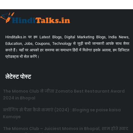
Hinditalks.in पर हम Latest Blogs, Digital Marketing Blogs, India News,
Education, Jobs, Coupons, Technology से जुड़ी सभी जानकारी आपके साथ शेयर
करते हैं। यहाँ पर आपको हर समस्या का समाधान हिंदी में मिलेगा! इसके अलावा, हम डिजिटल
प्रोडक्ट्स भी सेल करेंगे।
लेटेस्ट पोस्ट
The Momos Club ने जीता Zomato Best Restaurant Award
2024 in Bhopal
ब्लॉगिंग से पैसा कैसे कमाएं (2024) : Bloging se paise kaisa
Kamaye
The Momos Club – Juiciest Momos in Bhopal, शाम होते स्वाद