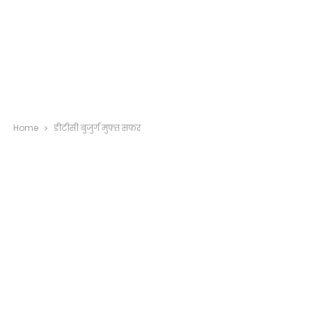
Home
डीटीसी बुजुर्ग मुफ्त सफर