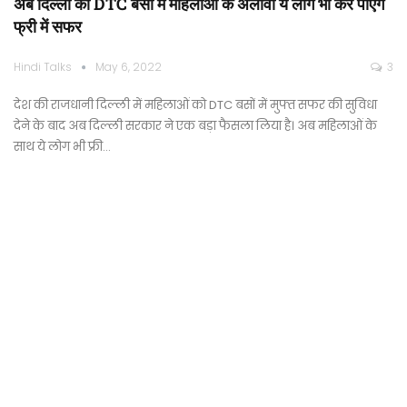
अब दिल्ली की DTC बसों में महिलाओं के अलावा ये लोग भी कर पाएंगे
फ्री में सफर
Hindi Talks
May 6, 2022
3
देश की राजधानी दिल्ली में महिलाओं को DTC बसों में मुफ्त सफर की सुविधा
देने के बाद अब दिल्ली सरकार ने एक बड़ा फैसला लिया है। अब महिलाओं के
साथ ये लोग भी फ्री…