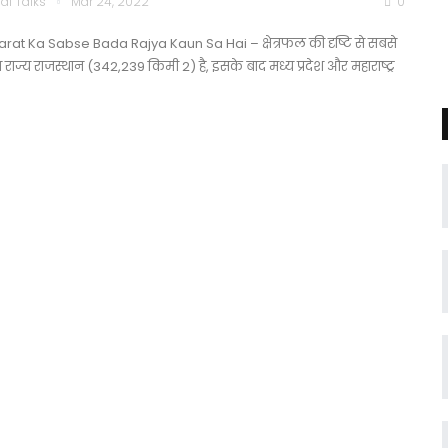
di Talks
Mar 24, 2022
0
rat Ka Sabse Bada Rajya Kaun Sa Hai – क्षेत्रफल की दृष्टि से सबसे
ा राज्य राजस्थान (342,239 किमी 2) है, इसके बाद मध्य प्रदेश और महाराष्ट्र