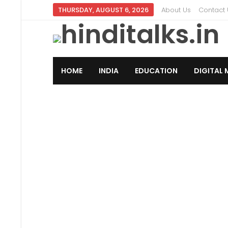
THURSDAY, AUGUST 6, 2026
About Us
Contact 
HOME
INDIA
EDUCATION
DIGITAL 