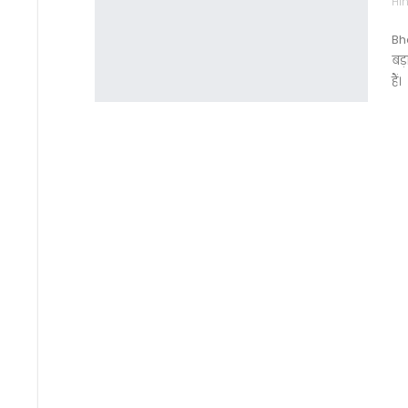
Hin
Bha
बड़
हैं।