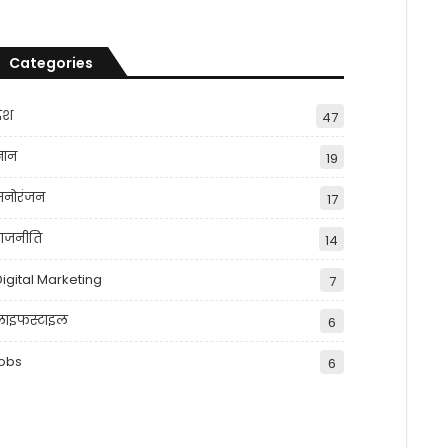
Categories
देश
47
्ञान
19
मनोरंजन
17
राजनीति
14
Digital Marketing
7
लाइफस्टाइल
6
jobs
6