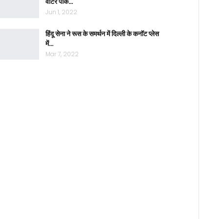
वाटर पार्क…
Jun 1, 2022
हिंदू सेना ने रूस के समर्थन में दिल्ली के कनॉट प्लेस
में…
Mar 7, 2022