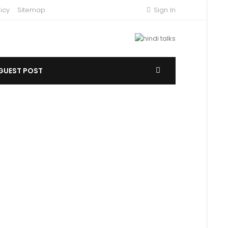
icy
Sitemap
Sign In
GUEST POST