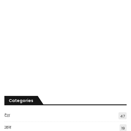
Categories
देश
47
ज्ञान
19