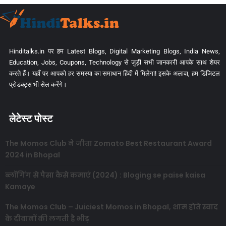
Hinditalks.in पर हम Latest Blogs, Digital Marketing Blogs, India News,
Education, Jobs, Coupons, Technology से जुड़ी सभी जानकारी आपके साथ शेयर
करते हैं। यहाँ पर आपको हर समस्या का समाधान हिंदी में मिलेगा! इसके अलावा, हम डिजिटल
प्रोडक्ट्स भी सेल करेंगे।
लेटेस्ट पोस्ट
The Momos Club ने जीता Zomato Best Restaurant Award
2024 in Bhopal
ब्लॉगिंग से पैसा कैसे कमाएं (2024) : Bloging se paise kaisa
Kamaye
The Momos Club – Juiciest Momos in Bhopal, शाम होते स्वाद
के दीवानों की लगती है भीड़