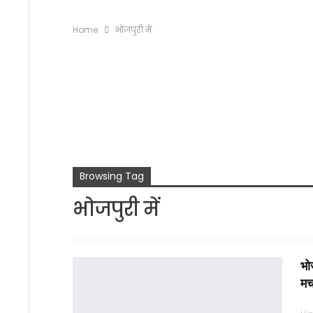
Home
भोजपुरी में
Browsing Tag
भोजपुरी में
भोज
मच