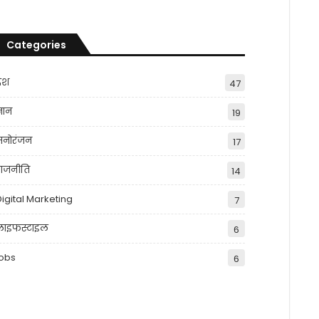
Categories
देश
47
्ञान
19
मनोरंजन
17
राजनीति
14
Digital Marketing
7
लाइफस्टाइल
6
jobs
6