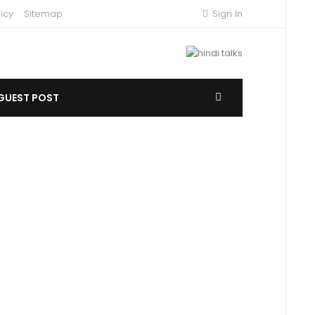
icy
Sitemap
Sign In
GUEST POST