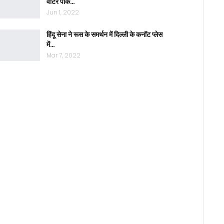
वाटर पार्क…
Jun 1, 2022
हिंदू सेना ने रूस के समर्थन में दिल्ली के कनॉट प्लेस
में…
Mar 7, 2022