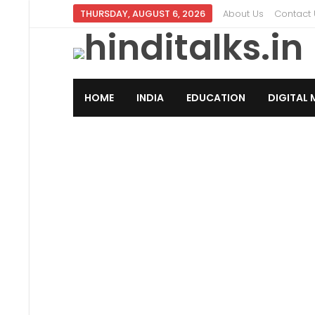
THURSDAY, AUGUST 6, 2026
About Us
Contact 
HOME
INDIA
EDUCATION
DIGITAL 