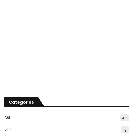
Categories
देश
47
ज्ञान
19