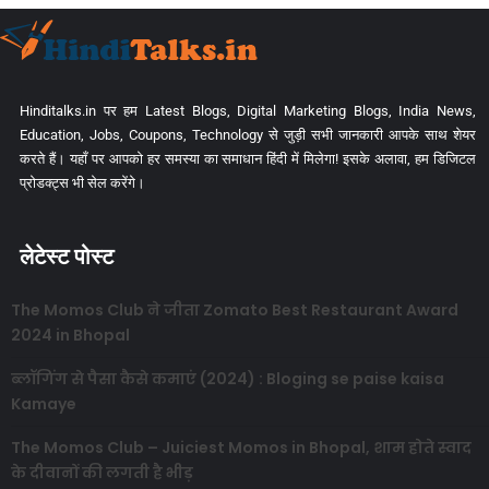
Hinditalks.in पर हम Latest Blogs, Digital Marketing Blogs, India News,
Education, Jobs, Coupons, Technology से जुड़ी सभी जानकारी आपके साथ शेयर
करते हैं। यहाँ पर आपको हर समस्या का समाधान हिंदी में मिलेगा! इसके अलावा, हम डिजिटल
प्रोडक्ट्स भी सेल करेंगे।
लेटेस्ट पोस्ट
The Momos Club ने जीता Zomato Best Restaurant Award
2024 in Bhopal
ब्लॉगिंग से पैसा कैसे कमाएं (2024) : Bloging se paise kaisa
Kamaye
The Momos Club – Juiciest Momos in Bhopal, शाम होते स्वाद
के दीवानों की लगती है भीड़