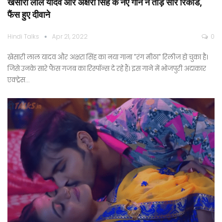
खेसारी लाल यादव और अक्षरा सिंह के नए गाने ने तोड़े सारे रिकॉर्ड,
फैंस हुए दीवाने
Hindi Talks
Apr 21, 2022
0
खेसारी लाल यादव और अक्षरा सिंह का नया गाना "रंग मीठा" रिलीज हो चुका है।
जिसे उनके सारे फैंस गजब का रिस्पॉन्स दे रहे हैं। इस गाने में भोजपुरी अदाकार
एक्ट्रेस…