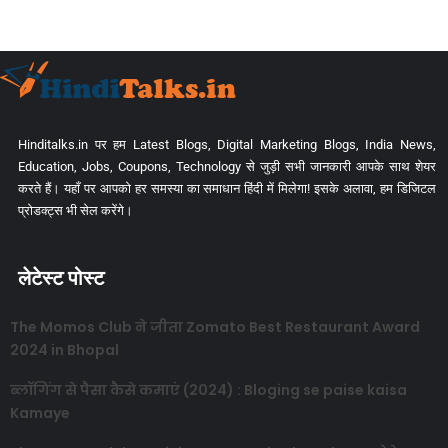
Hinditalks.in पर हम Latest Blogs, Digital Marketing Blogs, India News,
Education, Jobs, Coupons, Technology से जुड़ी सभी जानकारी आपके साथ शेयर
करते हैं। यहाँ पर आपको हर समस्या का समाधान हिंदी में मिलेगा! इसके अलावा, हम डिजिटल
प्रोडक्ट्स भी सेल करेंगे।
लेटेस्ट पोस्ट
The Momos Club ने जीता Zomato Best Restaurant Award
2024 in Bhopal
ब्लॉगिंग से पैसा कैसे कमाएं (2024) : Bloging se paise kaisa
Kamaye