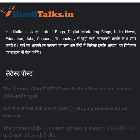
Hinditalks.in पर हम Latest Blogs, Digital Marketing Blogs, India News,
Education, Jobs, Coupons, Technology से जुड़ी सभी जानकारी आपके साथ शेयर
करते हैं। यहाँ पर आपको हर समस्या का समाधान हिंदी में मिलेगा! इसके अलावा, हम डिजिटल
प्रोडक्ट्स भी सेल करेंगे।
लेटेस्ट पोस्ट
The Momos Club ने जीता Zomato Best Restaurant Award
2024 in Bhopal
ब्लॉगिंग से पैसा कैसे कमाएं (2024) : Bloging se paise kaisa
Kamaye
The Momos Club – Juiciest Momos in Bhopal, शाम होते स्वाद
के दीवानों की लगती है भीड़