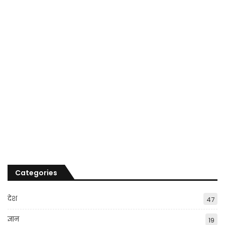
Categories
देश
47
ज्ञान
19