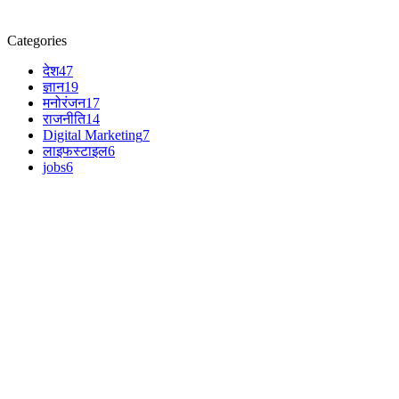
Categories
देश
47
ज्ञान
19
मनोरंजन
17
राजनीति
14
Digital Marketing
7
लाइफस्टाइल
6
jobs
6