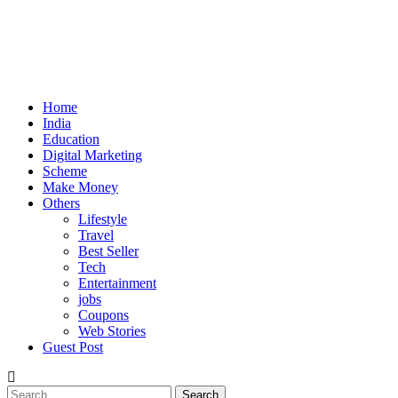
Home
India
Education
Digital Marketing
Scheme
Make Money
Others
Lifestyle
Travel
Best Seller
Tech
Entertainment
jobs
Coupons
Web Stories
Guest Post