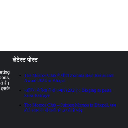
लेटेस्ट पोस्ट
eting
The Momos Club ने जीता Zomato Best Restaurant
pons,
Award 2024 in Bhopal
े हैं।
! इसके
ब्लॉगिंग से पैसा कैसे कमाएं (2024) : Bloging se paise
kaisa Kamaye
The Momos Club – Juiciest Momos in Bhopal, शाम
होते स्वाद के दीवानों की लगती है भीड़