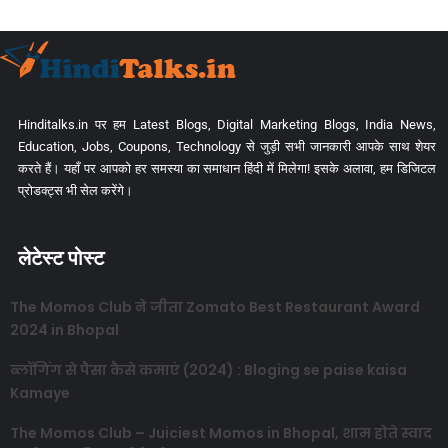
Hinditalks.in पर हम Latest Blogs, Digital Marketing Blogs, India News,
Education, Jobs, Coupons, Technology से जुड़ी सभी जानकारी आपके साथ शेयर
करते हैं। यहाँ पर आपको हर समस्या का समाधान हिंदी में मिलेगा! इसके अलावा, हम डिजिटल
प्रोडक्ट्स भी सेल करेंगे।
लेटेस्ट पोस्ट
The Momos Club ने जीता Zomato Best Restaurant Award
2024 in Bhopal
ब्लॉगिंग से पैसा कैसे कमाएं (2024) : Bloging se paise kaisa
Kamaye
The Momos Club – Juiciest Momos in Bhopal, शाम होते स्वाद