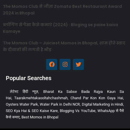
The Momos Club ने जीता Zomato Best Restaurant Award
2024 in Bhopal
ब्लॉगिंग से पैसा कैसे कमाएं (2024) : Bloging se paise kaisa
Kamaye
The Momos Club – Juiciest Momos in Bhopal, शाम होते स्वाद
के दीवानों की लगती है भीड़
Popular Searches
लेटेस्ट हिंदी न्यूज़
,
Bharat Ka Sabse Bada Rajya Kaun Sa
Hai
,
Taarakmehtakaooltahchashmah
,
Chand Par Kon Kon Gaya Hai
,
Oysters Water Park
,
Water Park in Delhi NCR
,
Digital Marketing in Hindi
,
SEO Kya Hai & SEO Kaise Kare
,
Blogging Vs YouTube
,
WhatsApp से पैसे
कैसे कमाए
,
Best Momos in Bhopal