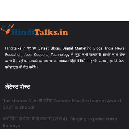
Hinditalks.in पर हम Latest Blogs, Digital Marketing Blogs, India News,
Education, Jobs, Coupons, Technology से जुड़ी सभी जानकारी आपके साथ शेयर
करते हैं। यहाँ पर आपको हर समस्या का समाधान हिंदी में मिलेगा! इसके अलावा, हम डिजिटल
प्रोडक्ट्स भी सेल करेंगे।
लेटेस्ट पोस्ट
The Momos Club ने जीता Zomato Best Restaurant Award
2024 in Bhopal
ब्लॉगिंग से पैसा कैसे कमाएं (2024) : Bloging se paise kaisa
Kamaye