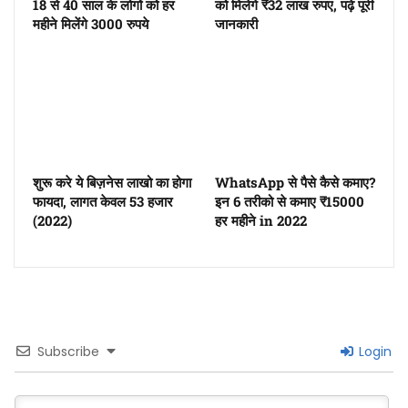
18 से 40 साल के लोगों को हर
को मिलेगे ₹32 लाख रुपए, पढ़े पूरी
महीने मिलेंगे 3000 रुपये
जानकारी
शुरू करे ये बिज़नेस लाखो का होगा
WhatsApp से पैसे कैसे कमाए?
फायदा, लागत केवल 53 हजार
इन 6 तरीको से कमाए ₹15000
(2022)
हर महीने in 2022
Subscribe
Login