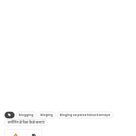
blogging
Bloging
Bloging se paise kaisa Kamaye
ब्लॉगिंग से पैसा कैसे कमाएं