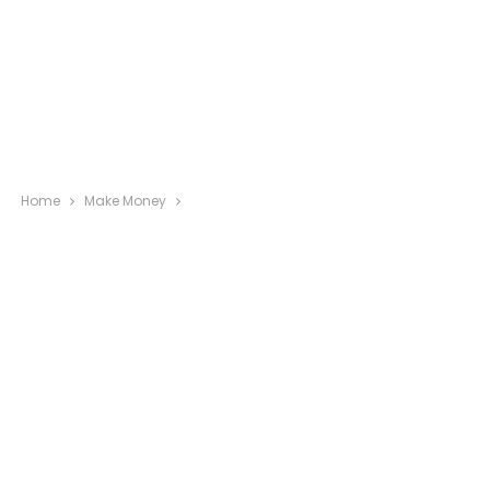
Home
Make Money