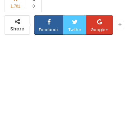
1,781
0
Share
Facebook
Twitter
Google+