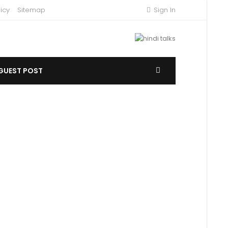
icy
Sitemap
Sign In
GUEST POST