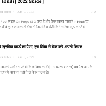
 Hindi [ 2022 Guide ]
di Talks
Jun 19, 2022
0
Post में हम Off Page SEO क्या हैं और कैसे किया जाता है in Hindi के
दर्भ में कुछ जानकारी देंगे। तो फिर बिना देरी किये चलिए शुरू करते हैं.
खे श्रमिक कार्ड का पैसा, इस लिंक से चेक करें अपनी किस्त
di Talks
Jun 18, 2022
0
आपको यहाँ बता रहे हैं कि श्रमिक कार्ड (E-SHARM Card) का पैसा आपके
उंट में आया या नहीं कैसे चेक करना है।