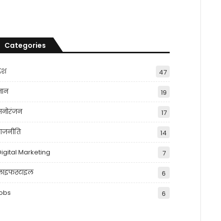
Categories
देश
47
्ञान
19
मनोरंजन
17
राजनीति
14
Digital Marketing
7
लाइफस्टाइल
6
jobs
6