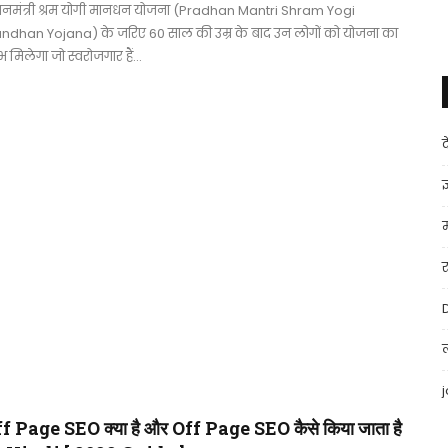
धानमंत्री श्रम योगी मानधन योजना (Pradhan Mantri Shram Yogi
ndhan Yojana) के जरिए 60 साल की उम्र के बाद उन लोगों को योजना का
 मिलेगा जो स्वरोजगार हैं…
ज
f Page SEO क्या है और Off Page SEO कैसे किया जाता है