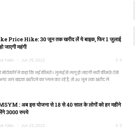
ke Price Hike: 30 जून तक खरीद लें ये बाइक, फिर 1 जुलाई
 हो जाएगी महंगी
di Talks
Jun 25, 2022
0
ो मोटोकॉर्प ने कहा कि नई कीमतें 1 जुलाई से लागू हो जाएंगी नयी कीमते। ऐसे
 अगर आप बाइक खरीदने का प्लान कर रहे हैं, तो 30 जून तक खरीद लें.
SYM : अब इस योजना से 18 से 40 साल के लोगों को हर महीने
लेंगे 3000 रुपये
di Talks
Jun 22, 2022
0