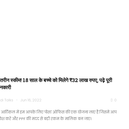
हतरीन स्कीम! 18 साल के बच्चे को मिलेगे ₹32 लाख रुपए, पढ़े पूरी
नकारी
di Talks
Jun 16, 2022
0
 आर्टिकल में हम आपके लिए पोस्ट ऑफिस की एक योजना लाए है जिसमें आप
वेश करें और PPF की मदद से बड़ी रकम के मालिक बन जाए।