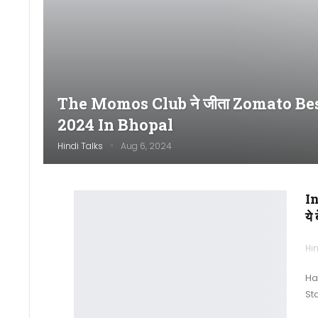
The Momos Club ने जीता Zomato Be
2024 In Bhopal
Hindi Talks
Aug 6, 2024
In
ये
Hin
Ha
St