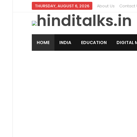
THURSDAY, AUGUST 6, 2026
About Us
Contact 
HOME
INDIA
EDUCATION
DIGITAL 