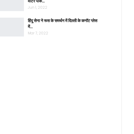
वाटर पार्क…
Jun 1, 2022
हिंदू सेना ने रूस के समर्थन में दिल्ली के कनॉट प्लेस
में…
Mar 7, 2022