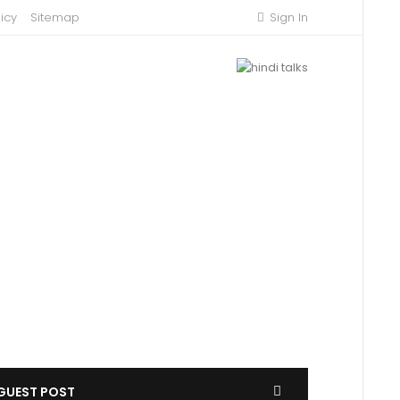
icy
Sitemap
Sign In
GUEST POST