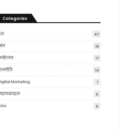
Categories
देश
47
्ञान
19
मनोरंजन
17
राजनीति
14
Digital Marketing
7
लाइफस्टाइल
6
jobs
6