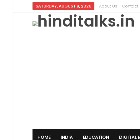
SATURDAY, AUGUST 8, 2026
About Us
Contact 
HOME
INDIA
EDUCATION
DIGITAL 