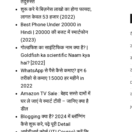
तंदुरुस्त
शुरू करे ये बिज़नेस लाखो का होगा फायदा,
लागत केवल 53 हजार (2022)
Best Phone Under 20000 in
Hindi | 20000 की बजट में स्मार्टफोन
(2023)
ज
गोल्डफिश का साइंटिफिक नाम क्या है? |
Goldfish ka scientific Naam kya
hai? [2022]
WhatsApp से पैसे कैसे कमाए? इन 6
तरीको से कमाए ₹15000 हर महीने in
2022
Amazon TV Sale : बेहद सस्ते दामों में
घर ले जाएं ये स्मार्ट टीवी – जानिए क्या है
डील
Blogging क्या है? 2024 में ब्लॉग्गिंग
कैसे शुरू करे, पढ़े पूरी Detail
आईटीआई कोर्स (ITI Course) करें कि