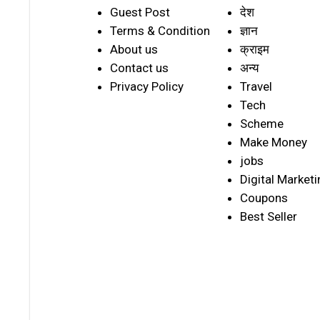
Guest Post
देश
Terms & Condition
ज्ञान
About us
क्राइम
Contact us
अन्य
Privacy Policy
Travel
Tech
Scheme
Make Money
jobs
Digital Marketi
Coupons
Best Seller