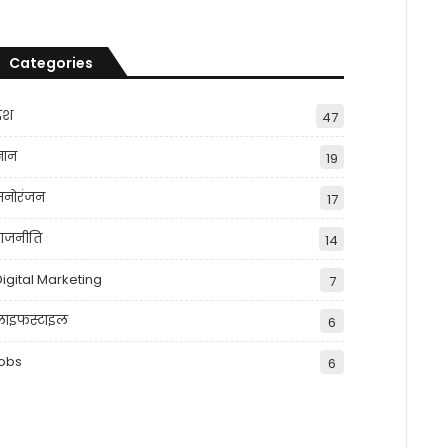
Categories
देश
47
्ञान
19
मनोरंजन
17
राजनीति
14
Digital Marketing
7
लाइफस्टाइल
6
jobs
6