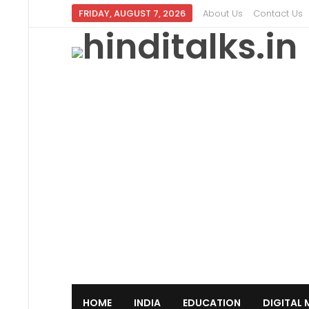
FRIDAY, AUGUST 7, 2026
About Us
Contact Us
HOME
INDIA
EDUCATION
DIGITAL 