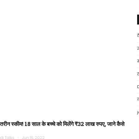
ज
हतरीन स्कीम! 18 साल के बच्चे को मिलेंगे ₹32 लाख रुपए, जाने कैसे
di Talks
Jun 16, 2022