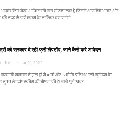
 आपके लिए पोस्ट ऑफिस की एक योजना लाए है जिसमें आप निवेश करें और
F की मदद से बड़ी रकम के मालिक बन जाएंगे
त्रों को सरकार दे रही फ्री लैपटॉप, जाने कैसे करे आवेदन
di Talks
Jun 14, 2022
राज्य की सरकार ने हाल ही में 10वीं और 12वीं के प्रतिभाशाली स्टूडेंट्स के
 मुफ्त लैपटॉप स्कीम की घोषणा की है। जाने पूरी खबर