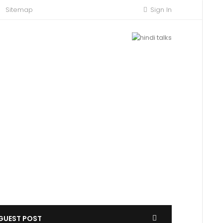
Sitemap
Sign In
GUEST POST