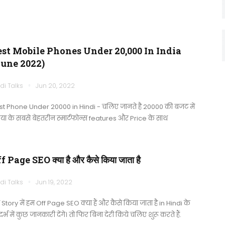
est Mobile Phones Under 20,000 In India
June 2022)
di Talks
Jun 20, 2022
st Phone Under 20000 in Hindi - चलिए जानते है 20000 की बजट में
िया के सबसे बेहतरीन स्मार्टफोन्स features और Price के साथ
f Page SEO क्या है और कैसे किया जाता है
di Talks
Jun 19, 2022
Story में हम Off Page SEO क्या हैं और कैसे किया जाता है in Hindi के
दर्भ में कुछ जानकारी देंगे। तो फिर बिना देरी किये चलिए शुरू करते हैं.