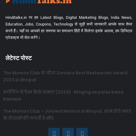
Hinditalks.in पर हम Latest Blogs, Digital Marketing Blogs, India News,
Education, Jobs, Coupons, Technology से जुड़ी सभी जानकारी आपके साथ शेयर
करते हैं। यहाँ पर आपको हर समस्या का समाधान हिंदी में मिलेगा! इसके अलावा, हम डिजिटल
प्रोडक्ट्स भी सेल करेंगे।
लेटेस्ट पोस्ट
The Momos Club ने जीता Zomato Best Restaurant Award
2024 in Bhopal
ब्लॉगिंग से पैसा कैसे कमाएं (2024) : Bloging se paise kaisa
Kamaye
The Momos Club – Juiciest Momos in Bhopal, शाम होते स्वाद
के दीवानों की लगती है भीड़