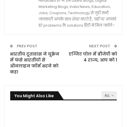
Hinditalks.in पर हम Latest Blogs, Digital
Marketing Blogs, India News, Education,
Jobs, Coupons, Technology से जुडी सभी
जानकारी आपके साथ शेयर करते है , यहाँ पर आपको
हर problems के solutions हिंदी में मिल जायेंगे !
PREV POST
NEXT POST
भारतीय दूतावास ने यूक्रेन
एग्जिट पोल में बीजेपी को
में फंसे भारतीयों से
4 राज्य, आप को 1
ऑनलाइन फॉर्म भरने को
कहा
You Might Also Like
ALL