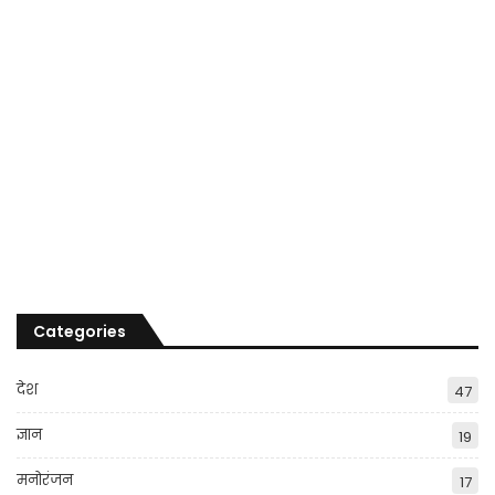
Categories
देश
47
ज्ञान
19
मनोरंजन
17