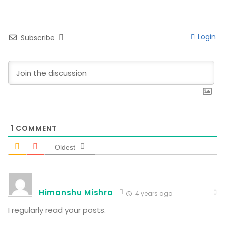
Login
Subscribe
1
COMMENT
Oldest
Himanshu Mishra
4 years ago
I regularly read your posts.