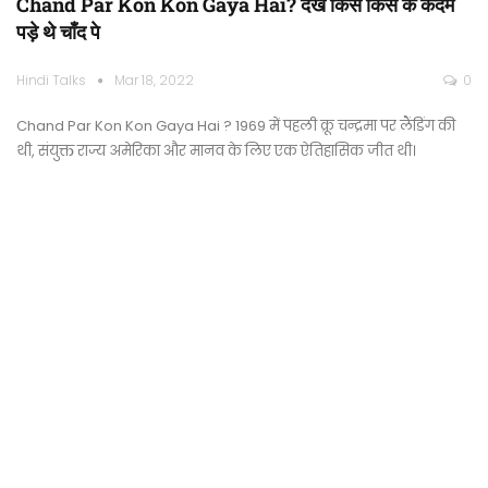
Chand Par Kon Kon Gaya Hai? देखे किस किस के कदम
पड़े थे चाँद पे
Hindi Talks
Mar 18, 2022
0
Chand Par Kon Kon Gaya Hai ? 1969 में पहली क्रू चन्द्रमा पर लैंडिंग की
थी, संयुक्त राज्य अमेरिका और मानव के लिए एक ऐतिहासिक जीत थी।