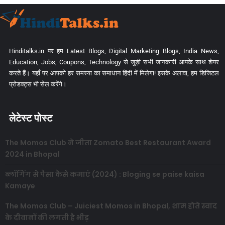
Hinditalks.in पर हम Latest Blogs, Digital Marketing Blogs, India News,
Education, Jobs, Coupons, Technology से जुड़ी सभी जानकारी आपके साथ शेयर
करते हैं। यहाँ पर आपको हर समस्या का समाधान हिंदी में मिलेगा! इसके अलावा, हम डिजिटल
प्रोडक्ट्स भी सेल करेंगे।
लेटेस्ट पोस्ट
The Momos Club ने जीता Zomato Best Restaurant Award
2024 in Bhopal
ब्लॉगिंग से पैसा कैसे कमाएं (2024) : Bloging se paise kaisa
Kamaye
The Momos Club – Juiciest Momos in Bhopal, शाम होते स्वाद
के दीवानों की लगती है भीड़