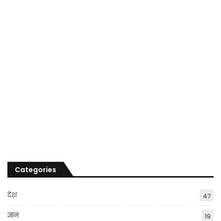
Categories
देश
47
ज्ञान
19