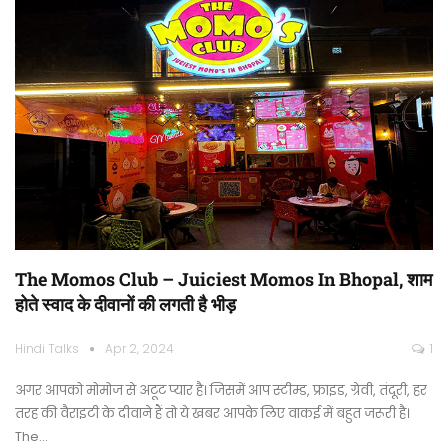
The Momos Club – Juiciest Momos In Bhopal, शाम
होते स्वाद के दीवानों की लगती है भीड़
Hindi Talks
Apr 2, 2024
1
अगर आपको मोमोज से अटूट प्यार है। जिसमें आप स्टीम्ड, फ्राइड, ग्रेवी, तंदूरी, हर
तरह की वैराइटी के दीवाने हैं तो ये खबर आपके लिए वाकई में बहुत जरूरी है।
The…