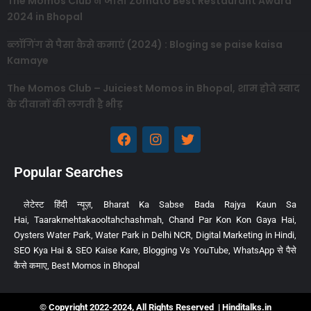
The Momos Club ने जीता Zomato Best Restaurant Award
2024 in Bhopal
ब्लॉगिंग से पैसा कैसे कमाएं (2024) : Bloging se paise kaisa
Kamaye
The Momos Club – Juiciest Momos in Bhopal, शाम होते स्वाद
के दीवानों की लगती है भीड़
Popular Searches
लेटेस्ट हिंदी न्यूज़
,
Bharat Ka Sabse Bada Rajya Kaun Sa
Hai
,
Taarakmehtakaooltahchashmah
,
Chand Par Kon Kon Gaya Hai
,
Oysters Water Park
,
Water Park in Delhi NCR
,
Digital Marketing in Hindi
,
SEO Kya Hai & SEO Kaise Kare
,
Blogging Vs YouTube
,
WhatsApp से पैसे
कैसे कमाए
,
Best Momos in Bhopal
© Copyright 2022-2024, All Rights Reserved | Hinditalks.in