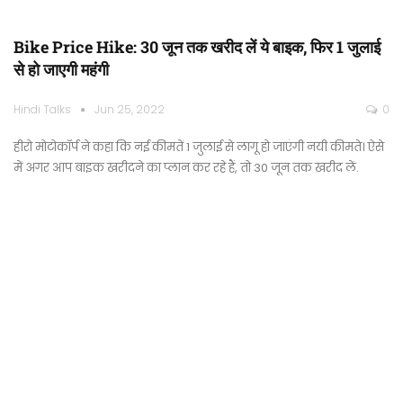
Bike Price Hike: 30 जून तक खरीद लें ये बाइक, फिर 1 जुलाई
से हो जाएगी महंगी
Hindi Talks
Jun 25, 2022
0
हीरो मोटोकॉर्प ने कहा कि नई कीमतें 1 जुलाई से लागू हो जाएंगी नयी कीमते। ऐसे
में अगर आप बाइक खरीदने का प्लान कर रहे हैं, तो 30 जून तक खरीद लें.