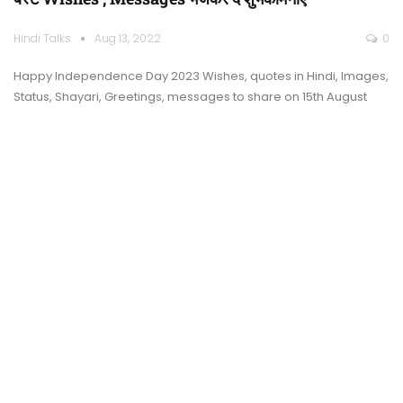
Hindi Talks
Aug 13, 2022
0
Happy Independence Day 2023 Wishes, quotes in Hindi, Images,
Status, Shayari, Greetings, messages to share on 15th August