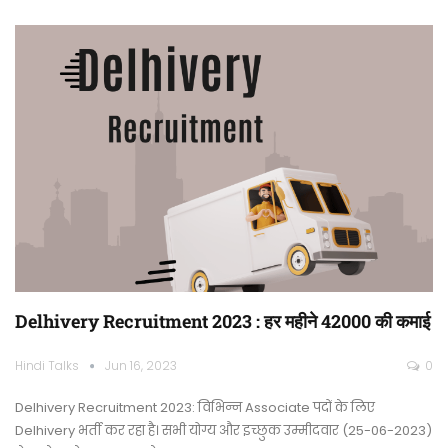
Delhivery Recruitment 2023 : हर महीने 42000 की कमाई
Hindi Talks
Jun 16, 2023
0
Delhivery Recruitment 2023: विभिन्न Associate पदों के लिए
Delhivery भर्ती कर रहा है। सभी योग्य और इच्छुक उम्मीदवार (25-06-2023)