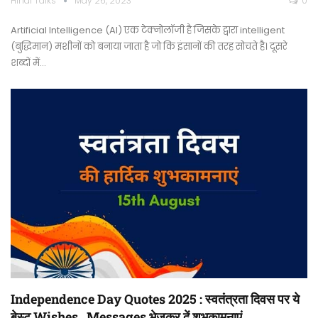
Hindi Talks
May 26, 2023
0
Artificial Intelligence (AI) एक टेक्नोलॉजी है जिसके द्वारा intelligent
(बुद्धिमान) मशीनों को बनाया जाता है जो कि इंसानों की तरह सोचते है। दूसरे
शब्दों में…
Independence Day Quotes 2025 : स्वतंत्रता दिवस पर ये
बेस्ट Wishes , Messages भेजकर दें शुभकामनाएं