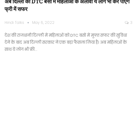
अब दिल्ली की DTC बसों में महिलाओं के अलावा ये लोग भी कर पाएंगे
फ्री में सफर
Hindi Talks
May 6, 2022
3
देश की राजधानी दिल्ली में महिलाओं को DTC बसों में मुफ्त सफर की सुविधा
देने के बाद अब दिल्ली सरकार ने एक बड़ा फैसला लिया है। अब महिलाओं के
साथ ये लोग भी फ्री…