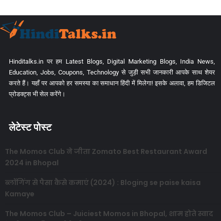
Hinditalks.in पर हम Latest Blogs, Digital Marketing Blogs, India News,
Education, Jobs, Coupons, Technology से जुड़ी सभी जानकारी आपके साथ शेयर
करते हैं। यहाँ पर आपको हर समस्या का समाधान हिंदी में मिलेगा! इसके अलावा, हम डिजिटल
प्रोडक्ट्स भी सेल करेंगे।
लेटेस्ट पोस्ट
The Momos Club ने जीता Zomato Best Restaurant Award
2024 in Bhopal
ब्लॉगिंग से पैसा कैसे कमाएं (2024) : Bloging se paise kaisa
Kamaye
The Momos Club – Juiciest Momos in Bhopal, शाम होते स्वाद