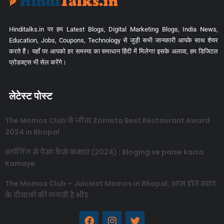
Hinditalks.in पर हम Latest Blogs, Digital Marketing Blogs, India News,
Education, Jobs, Coupons, Technology से जुड़ी सभी जानकारी आपके साथ शेयर
करते हैं। यहाँ पर आपको हर समस्या का समाधान हिंदी में मिलेगा! इसके अलावा, हम डिजिटल
प्रोडक्ट्स भी सेल करेंगे।
लेटेस्ट पोस्ट
The Momos Club ने जीता Zomato Best Restaurant Award
2024 in Bhopal
ब्लॉगिंग से पैसा कैसे कमाएं (2024) : Bloging se paise kaisa
Kamaye
The Momos Club – Juiciest Momos in Bhopal, शाम होते स्वाद
के दीवानों की लगती है भीड़