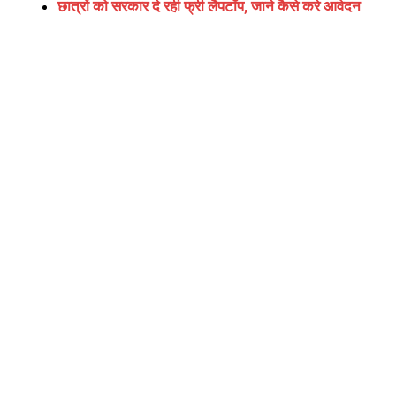
छात्रों को सरकार दे रही फ्री लैपटॉप, जाने कैसे करे आवेदन