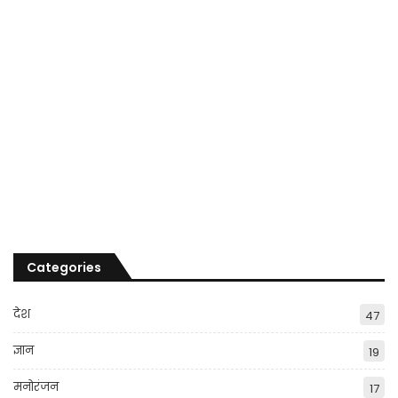
Categories
देश
47
ज्ञान
19
मनोरंजन
17