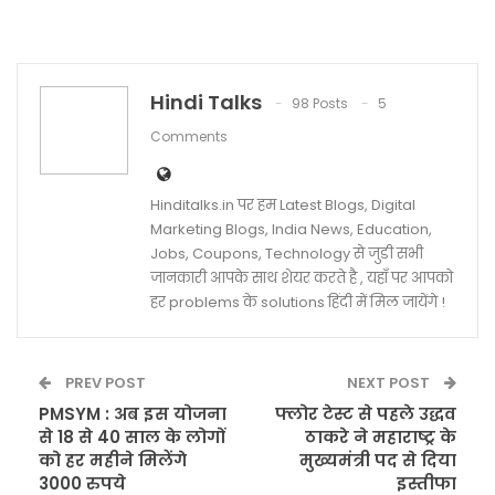
Hindi Talks
98 Posts
5
Comments
Hinditalks.in पर हम Latest Blogs, Digital
Marketing Blogs, India News, Education,
Jobs, Coupons, Technology से जुडी सभी
जानकारी आपके साथ शेयर करते है , यहाँ पर आपको
हर problems के solutions हिंदी में मिल जायेंगे !
PREV POST
NEXT POST
PMSYM : अब इस योजना
फ्लोर टेस्ट से पहले उद्धव
से 18 से 40 साल के लोगों
ठाकरे ने महाराष्ट्र के
को हर महीने मिलेंगे
मुख्यमंत्री पद से दिया
3000 रुपये
इस्तीफा