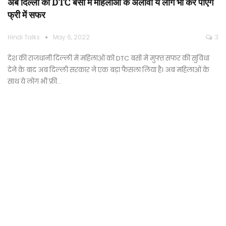
अब दिल्ली की DTC बसों में महिलाओं के अलावा ये लोग भी कर पाएंगे
फ्री में सफर
Hindi Talks
May 6, 2022
3
देश की राजधानी दिल्ली में महिलाओं को DTC बसों में मुफ्त सफर की सुविधा
देने के बाद अब दिल्ली सरकार ने एक बड़ा फैसला लिया है। अब महिलाओं के
साथ ये लोग भी फ्री…