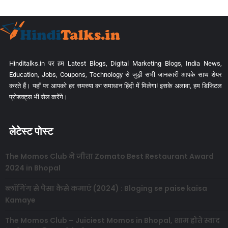
Hinditalks.in पर हम Latest Blogs, Digital Marketing Blogs, India News,
Education, Jobs, Coupons, Technology से जुड़ी सभी जानकारी आपके साथ शेयर
करते हैं। यहाँ पर आपको हर समस्या का समाधान हिंदी में मिलेगा! इसके अलावा, हम डिजिटल
प्रोडक्ट्स भी सेल करेंगे।
लेटेस्ट पोस्ट
The Momos Club ने जीता Zomato Best Restaurant Award
2024 in Bhopal
ब्लॉगिंग से पैसा कैसे कमाएं (2024) : Bloging se paise kaisa
Kamaye
The Momos Club – Juiciest Momos in Bhopal, शाम होते स्वाद