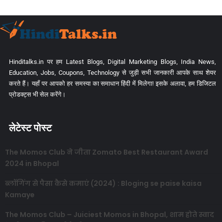
Hinditalks.in पर हम Latest Blogs, Digital Marketing Blogs, India News,
Education, Jobs, Coupons, Technology से जुड़ी सभी जानकारी आपके साथ शेयर
करते हैं। यहाँ पर आपको हर समस्या का समाधान हिंदी में मिलेगा! इसके अलावा, हम डिजिटल
प्रोडक्ट्स भी सेल करेंगे।
लेटेस्ट पोस्ट
The Momos Club ने जीता Zomato Best Restaurant Award
2024 in Bhopal
ब्लॉगिंग से पैसा कैसे कमाएं (2024) : Bloging se paise kaisa
Kamaye
The Momos Club – Juiciest Momos in Bhopal, शाम होते स्वाद