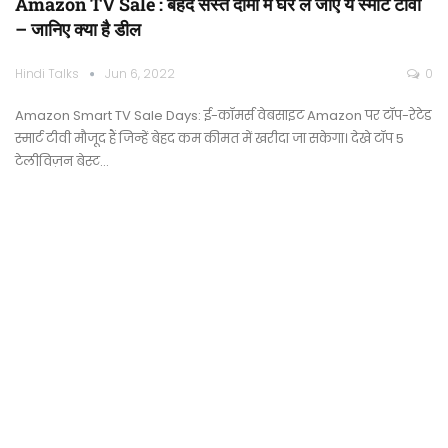
Amazon TV Sale : बेहद सस्ते दामों में घर ले जाएं ये स्मार्ट टीवी
– जानिए क्या है डील
Hindi Talks
Jun 6, 2022
0
Amazon Smart TV Sale Days: ई-कॉमर्स वेबसाइट Amazon पर टॉप-रेटेड
स्मार्ट टीवी मौजूद हैं जिन्हें बेहद कम कीमत में खरीदा जा सकेगा। देखे टॉप 5
टेलीविज़न बेस्ट…