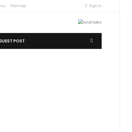
icy
Sitemap
Sign In
GUEST POST