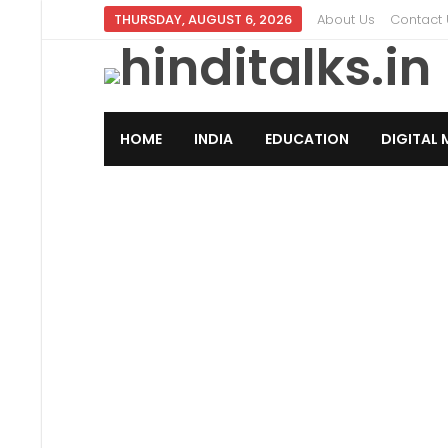
THURSDAY, AUGUST 6, 2026
About Us
Contact 
HOME
INDIA
EDUCATION
DIGITAL 