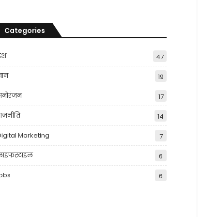
Categories
देश
47
्ञान
19
मनोरंजन
17
राजनीति
14
Digital Marketing
7
लाइफस्टाइल
6
jobs
6