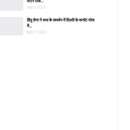
वाटर पार्क…
Jun 1, 2022
हिंदू सेना ने रूस के समर्थन में दिल्ली के कनॉट प्लेस
में…
Mar 7, 2022