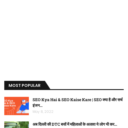
MOST POPULAR
SEO Kya Hai & SEO Kaise Kare | SEO क्या है और सर्च
इंजन…
May 8, 2022
अब दिल्ली की DTC बसों में महिलाओं के अलावा ये लोग भी कर…