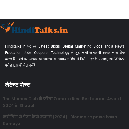
Hinditalks.in पर हम Latest Blogs, Digital Marketing Blogs, India News,
Education, Jobs, Coupons, Technology से जुड़ी सभी जानकारी आपके साथ शेयर
करते हैं। यहाँ पर आपको हर समस्या का समाधान हिंदी में मिलेगा! इसके अलावा, हम डिजिटल
प्रोडक्ट्स भी सेल करेंगे।
लेटेस्ट पोस्ट
The Momos Club ने जीता Zomato Best Restaurant Award
2024 in Bhopal
ब्लॉगिंग से पैसा कैसे कमाएं (2024) : Bloging se paise kaisa
Kamaye