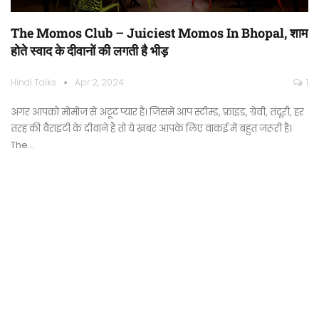
The Momos Club – Juiciest Momos In Bhopal, शाम
होते स्वाद के दीवानों की लगती है भीड़
Hindi Talks
Apr 2, 2024
1
अगर आपको मोमोज से अटूट प्यार है। जिसमें आप स्टीम्ड, फ्राइड, ग्रेवी, तंदूरी, हर
तरह की वैराइटी के दीवाने हैं तो ये खबर आपके लिए वाकई में बहुत जरूरी है।
The…