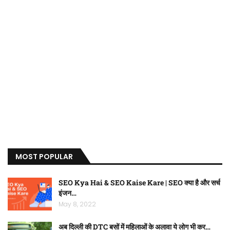
MOST POPULAR
SEO Kya Hai & SEO Kaise Kare | SEO क्या है और सर्च
इंजन…
May 8, 2022
अब दिल्ली की DTC बसों में महिलाओं के अलावा ये लोग भी कर…