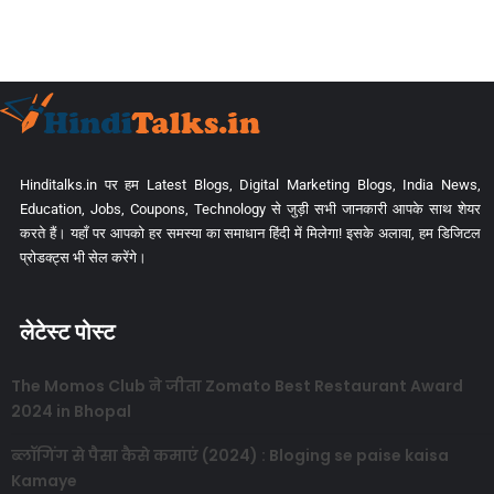
Hinditalks.in पर हम Latest Blogs, Digital Marketing Blogs, India News,
Education, Jobs, Coupons, Technology से जुड़ी सभी जानकारी आपके साथ शेयर
करते हैं। यहाँ पर आपको हर समस्या का समाधान हिंदी में मिलेगा! इसके अलावा, हम डिजिटल
प्रोडक्ट्स भी सेल करेंगे।
लेटेस्ट पोस्ट
The Momos Club ने जीता Zomato Best Restaurant Award
2024 in Bhopal
ब्लॉगिंग से पैसा कैसे कमाएं (2024) : Bloging se paise kaisa
Kamaye