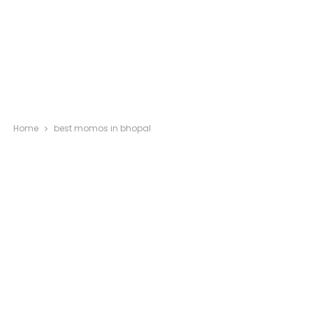
Home
best momos in bhopal