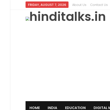
FRIDAY, AUGUST 7, 2026
About Us
Contact Us
HOME
INDIA
EDUCATION
DIGITAL 