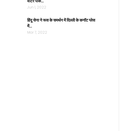
वाटर पार्क…
Jun 1, 2022
हिंदू सेना ने रूस के समर्थन में दिल्ली के कनॉट प्लेस
में…
Mar 7, 2022