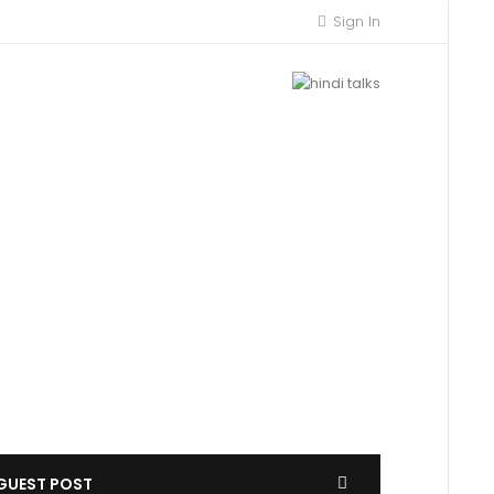
Sign In
GUEST POST