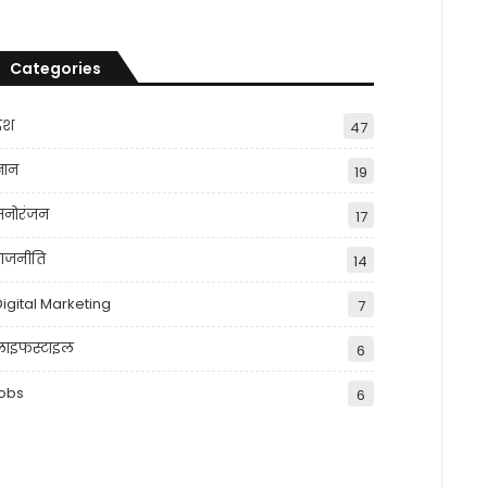
Categories
देश
47
्ञान
19
मनोरंजन
17
राजनीति
14
Digital Marketing
7
लाइफस्टाइल
6
jobs
6