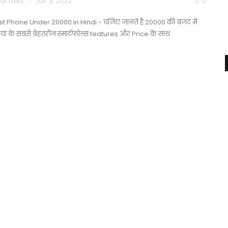
di Talks
Jun 9, 2022
0
st Phone Under 20000 in Hindi - चलिए जानते है 20000 की बजट में
िया के सबसे बेहतरीन स्मार्टफोन्स features और Price के साथ