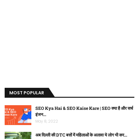
MOST POPULAR
SEO Kya Hai & SEO Kaise Kare | SEO क्या है और सर्च
इंजन…
May 8, 2022
अब दिल्ली की DTC बसों में महिलाओं के अलावा ये लोग भी कर…