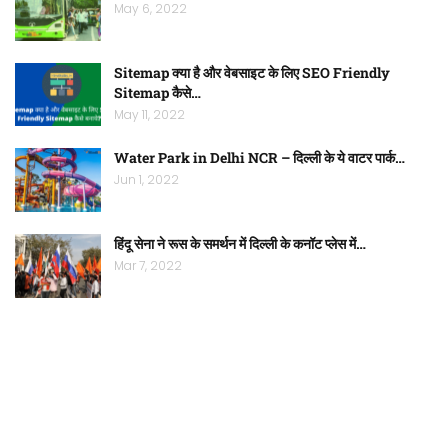
May 6, 2022
Sitemap क्या है और वेबसाइट के लिए SEO Friendly
Sitemap कैसे…
May 11, 2022
Water Park in Delhi NCR – दिल्ली के ये वाटर पार्क…
Jun 1, 2022
हिंदू सेना ने रूस के समर्थन में दिल्ली के कनॉट प्लेस में…
Mar 7, 2022