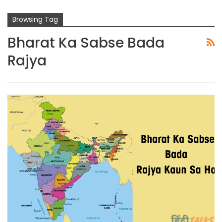
Browsing Tag
Bharat Ka Sabse Bada
Rajya