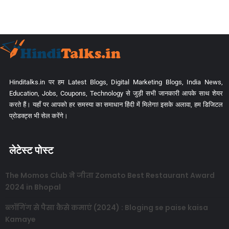
Hinditalks.in पर हम Latest Blogs, Digital Marketing Blogs, India News,
Education, Jobs, Coupons, Technology से जुड़ी सभी जानकारी आपके साथ शेयर
करते हैं। यहाँ पर आपको हर समस्या का समाधान हिंदी में मिलेगा! इसके अलावा, हम डिजिटल
प्रोडक्ट्स भी सेल करेंगे।
लेटेस्ट पोस्ट
The Momos Club ने जीता Zomato Best Restaurant Award
2024 in Bhopal
ब्लॉगिंग से पैसा कैसे कमाएं (2024) : Bloging se paise kaisa
Kamaye