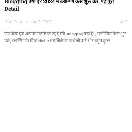
Blogging क्या है? 2024 में ब्लॉग्गिंग कैसे शुरू करे, पढ़े पूरी
Detail
Hindi Talks
Jun 5, 2022
0
इस पोस्ट हम आपको बताने जा रहे है की Blogging क्या है?, ब्लॉग्गिंग कैसे शुरू
करे, ब्लॉगिंग के लिये Niche का सिलेक्शन कैसे करें और बहुत कुछ