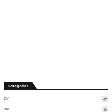
Categories
देश
47
ज्ञान
19