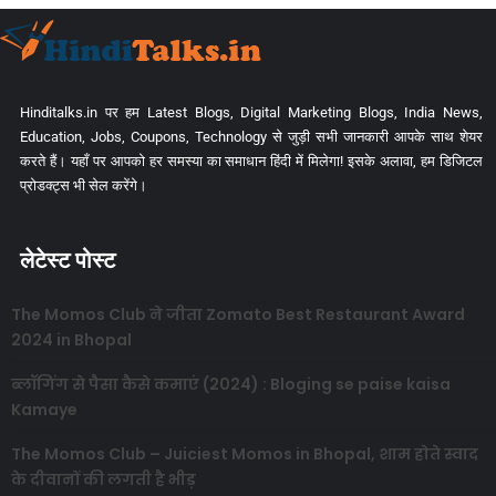
Hinditalks.in पर हम Latest Blogs, Digital Marketing Blogs, India News,
Education, Jobs, Coupons, Technology से जुड़ी सभी जानकारी आपके साथ शेयर
करते हैं। यहाँ पर आपको हर समस्या का समाधान हिंदी में मिलेगा! इसके अलावा, हम डिजिटल
प्रोडक्ट्स भी सेल करेंगे।
लेटेस्ट पोस्ट
The Momos Club ने जीता Zomato Best Restaurant Award
2024 in Bhopal
ब्लॉगिंग से पैसा कैसे कमाएं (2024) : Bloging se paise kaisa
Kamaye
The Momos Club – Juiciest Momos in Bhopal, शाम होते स्वाद
के दीवानों की लगती है भीड़