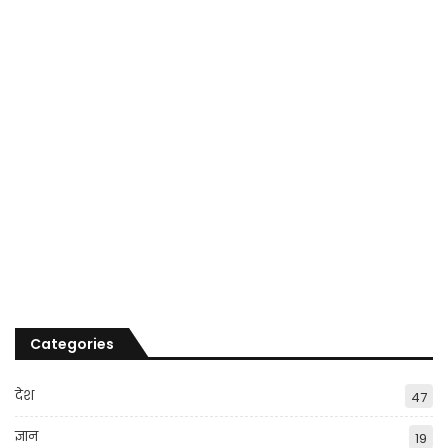
Categories
देश
47
ज्ञान
19