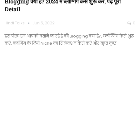
Blogging क्या है? 2024 में ब्लॉग्गिंग कैसे शुरू करे, पढ़े पूरी
Detail
Hindi Talks
Jun 5, 2022
0
इस पोस्ट हम आपको बताने जा रहे है की Blogging क्या है?, ब्लॉग्गिंग कैसे शुरू
करे, ब्लॉगिंग के लिये Niche का सिलेक्शन कैसे करें और बहुत कुछ