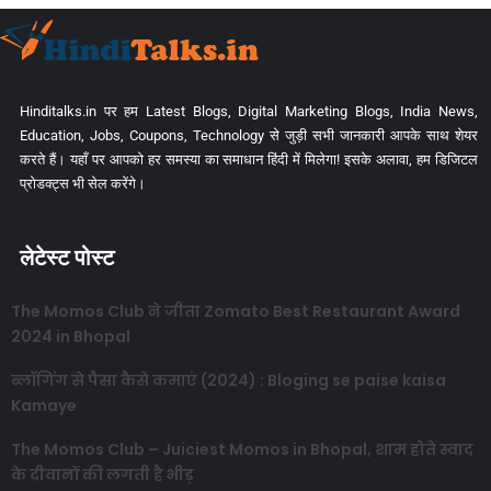
Hinditalks.in पर हम Latest Blogs, Digital Marketing Blogs, India News,
Education, Jobs, Coupons, Technology से जुड़ी सभी जानकारी आपके साथ शेयर
करते हैं। यहाँ पर आपको हर समस्या का समाधान हिंदी में मिलेगा! इसके अलावा, हम डिजिटल
प्रोडक्ट्स भी सेल करेंगे।
लेटेस्ट पोस्ट
The Momos Club ने जीता Zomato Best Restaurant Award
2024 in Bhopal
ब्लॉगिंग से पैसा कैसे कमाएं (2024) : Bloging se paise kaisa
Kamaye
The Momos Club – Juiciest Momos in Bhopal, शाम होते स्वाद
के दीवानों की लगती है भीड़