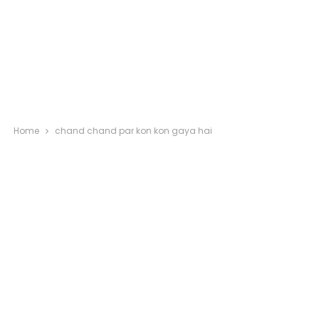
Home
chand chand par kon kon gaya hai