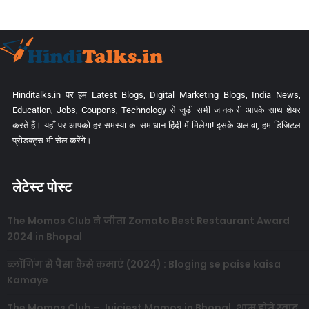
Hinditalks.in पर हम Latest Blogs, Digital Marketing Blogs, India News,
Education, Jobs, Coupons, Technology से जुड़ी सभी जानकारी आपके साथ शेयर
करते हैं। यहाँ पर आपको हर समस्या का समाधान हिंदी में मिलेगा! इसके अलावा, हम डिजिटल
प्रोडक्ट्स भी सेल करेंगे।
लेटेस्ट पोस्ट
The Momos Club ने जीता Zomato Best Restaurant Award
2024 in Bhopal
ब्लॉगिंग से पैसा कैसे कमाएं (2024) : Bloging se paise kaisa
Kamaye
The Momos Club – Juiciest Momos in Bhopal, शाम होते स्वाद