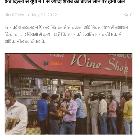
अब दिल्ली से यूपी में 1 से ज्यादा शराब की बोतल लाने पर होगी जेल
Hindi Talks
May 22, 2022
0
उत्तर प्रदेश सरकार ने पिछले सितंबर में आबकारी अधिनियम, 1910 में संशोधन
किया था। नए नियमों में कहा गया है कि अगर कोई व्यक्ति शराब की एक से
अधिक सीलबंद बोतल के…