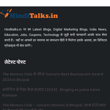
Hinditalks.in पर हम Latest Blogs, Digital Marketing Blogs, India News,
Education, Jobs, Coupons, Technology से जुड़ी सभी जानकारी आपके साथ शेयर
करते हैं। यहाँ पर आपको हर समस्या का समाधान हिंदी में मिलेगा! इसके अलावा, हम डिजिटल
प्रोडक्ट्स भी सेल करेंगे।
लेटेस्ट पोस्ट
The Momos Club ने जीता Zomato Best Restaurant Award
2024 in Bhopal
ब्लॉगिंग से पैसा कैसे कमाएं (2024) : Bloging se paise kaisa
Kamaye
The Momos Club – Juiciest Momos in Bhopal, शाम होते स्वाद