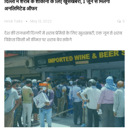
दिल्ली में शराब के शौकीनों के लिए खुसखबरी, 1 जून से मिलेगा
अनलिमिटेड ऑफर
Hindi Talks
May 13, 2022
0
देश की राजधानी दिल्ली में शराब प्रेमियों के लिए खुशखबरी, एक जून से शराब
विक्रेता किसी भी कीमत पर शराब बेच सकेंगे.