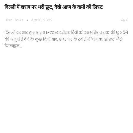
दिल्ली में शराब पर भरी छूट, देखे आज के दामों की लिस्ट
Hindi Talks
Apr 10, 2022
0
दिल्ली सरकार द्वारा शराब L-7Z लाइसेंसधारियों को 25 प्रतिशत तक की छूट देने
की अनुमति देने के कुछ दिनों बाद, शहर भर के स्टोरों ने 'धमाका ऑफ़र' जैसे
टैगलाइन…