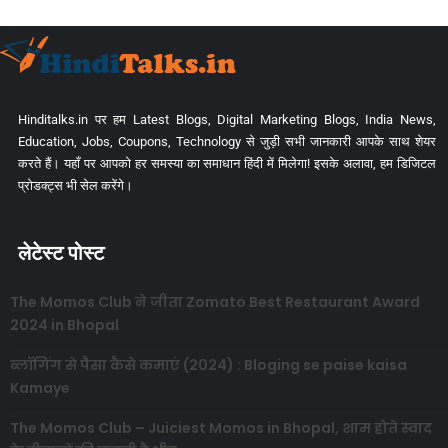
Hinditalks.in पर हम Latest Blogs, Digital Marketing Blogs, India News,
Education, Jobs, Coupons, Technology से जुड़ी सभी जानकारी आपके साथ शेयर
करते हैं। यहाँ पर आपको हर समस्या का समाधान हिंदी में मिलेगा! इसके अलावा, हम डिजिटल
प्रोडक्ट्स भी सेल करेंगे।
लेटेस्ट पोस्ट
The Momos Club ने जीता Zomato Best Restaurant Award
2024 in Bhopal
ब्लॉगिंग से पैसा कैसे कमाएं (2024) : Bloging se paise kaisa
Kamaye
The Momos Club – Juiciest Momos in Bhopal, शाम होते स्वाद