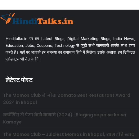
Hinditalks.in पर हम Latest Blogs, Digital Marketing Blogs, India News,
Education, Jobs, Coupons, Technology से जुड़ी सभी जानकारी आपके साथ शेयर
करते हैं। यहाँ पर आपको हर समस्या का समाधान हिंदी में मिलेगा! इसके अलावा, हम डिजिटल
प्रोडक्ट्स भी सेल करेंगे।
लेटेस्ट पोस्ट
The Momos Club ने जीता Zomato Best Restaurant Award
2024 in Bhopal
ब्लॉगिंग से पैसा कैसे कमाएं (2024) : Bloging se paise kaisa
Kamaye
The Momos Club – Juiciest Momos in Bhopal, शाम होते स्वाद