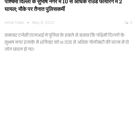
पश्चिमी दिल्ली के सुभाष नगर में 10 से अधिक राउंड फायरिंग में 2
घायल; मौके पर तैनात पुलिसकर्मी
Hindi Talks
May 8, 2022
0
समाचार एजेंसी एएनआई ने पुलिस के हवाले से बताया कि पश्चिमी दिल्ली के
सुभाष नगर इलाके में शनिवार को 10 राउंड से अधिक गोलीबारी की घटना में दो
लोग घायल हो गए।