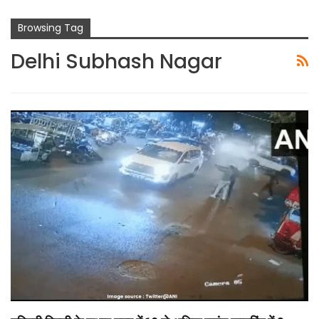
Browsing Tag
Delhi Subhash Nagar