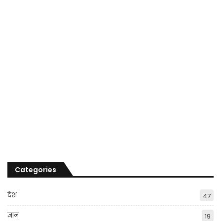
Categories
देश
47
ज्ञान
19