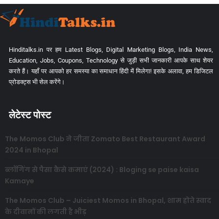
Hinditalks.in पर हम Latest Blogs, Digital Marketing Blogs, India News,
Education, Jobs, Coupons, Technology से जुड़ी सभी जानकारी आपके साथ शेयर
करते हैं। यहाँ पर आपको हर समस्या का समाधान हिंदी में मिलेगा! इसके अलावा, हम डिजिटल
प्रोडक्ट्स भी सेल करेंगे।
लेटेस्ट पोस्ट
The Momos Club ने जीता Zomato Best Restaurant Award
2024 in Bhopal
ब्लॉगिंग से पैसा कैसे कमाएं (2024) : Bloging se paise kaisa
Kamaye
The Momos Club – Juiciest Momos in Bhopal, शाम होते स्वाद
के दीवानों की लगती है भीड़