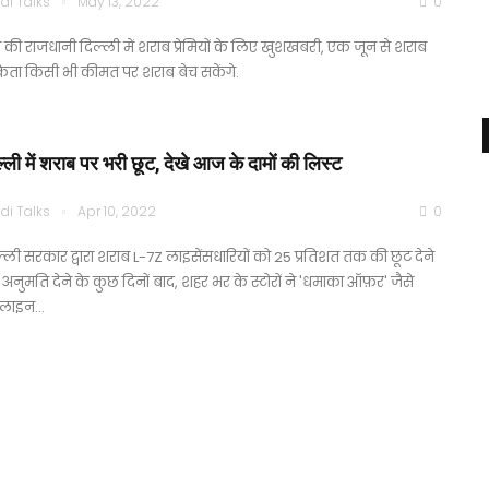
di Talks
May 13, 2022
0
 की राजधानी दिल्ली में शराब प्रेमियों के लिए खुशखबरी, एक जून से शराब
्रेता किसी भी कीमत पर शराब बेच सकेंगे.
ल्ली में शराब पर भरी छूट, देखे आज के दामों की लिस्ट
di Talks
Apr 10, 2022
0
्ली सरकार द्वारा शराब L-7Z लाइसेंसधारियों को 25 प्रतिशत तक की छूट देने
अनुमति देने के कुछ दिनों बाद, शहर भर के स्टोरों ने 'धमाका ऑफ़र' जैसे
गलाइन…