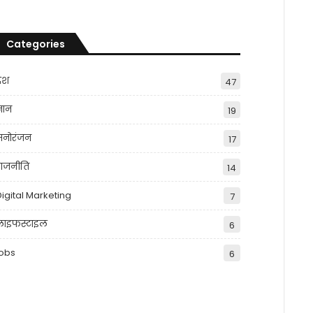
Categories
देश
47
्ञान
19
मनोरंजन
17
राजनीति
14
Digital Marketing
7
लाइफस्टाइल
6
jobs
6