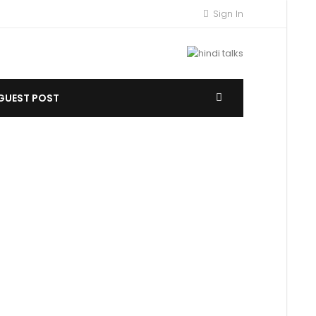
Sign In
GUEST POST