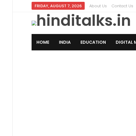
FRIDAY, AUGUST 7, 2026
About Us
Contact Us
HOME
INDIA
EDUCATION
DIGITAL 