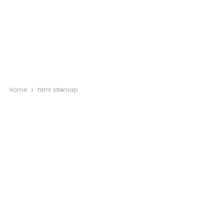
Home
html sitemap