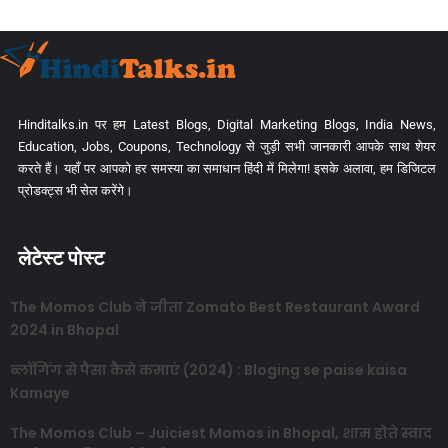
Hinditalks.in पर हम Latest Blogs, Digital Marketing Blogs, India News,
Education, Jobs, Coupons, Technology से जुड़ी सभी जानकारी आपके साथ शेयर
करते हैं। यहाँ पर आपको हर समस्या का समाधान हिंदी में मिलेगा! इसके अलावा, हम डिजिटल
प्रोडक्ट्स भी सेल करेंगे।
लेटेस्ट पोस्ट
The Momos Club ने जीता Zomato Best Restaurant Award
2024 in Bhopal
ब्लॉगिंग से पैसा कैसे कमाएं (2024) : Bloging se paise kaisa
Kamaye
The Momos Club – Juiciest Momos in Bhopal, शाम होते स्वाद