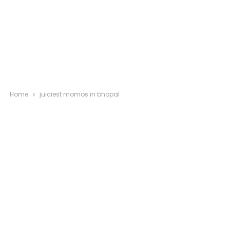
Home
juiciest momos in bhopal