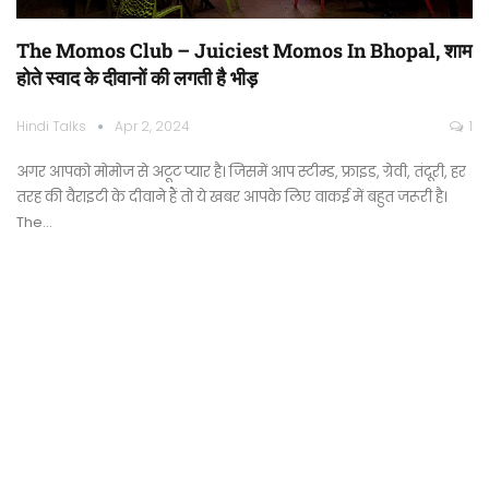
The Momos Club – Juiciest Momos In Bhopal, शाम
होते स्वाद के दीवानों की लगती है भीड़
Hindi Talks
Apr 2, 2024
1
अगर आपको मोमोज से अटूट प्यार है। जिसमें आप स्टीम्ड, फ्राइड, ग्रेवी, तंदूरी, हर
तरह की वैराइटी के दीवाने हैं तो ये खबर आपके लिए वाकई में बहुत जरूरी है।
The…