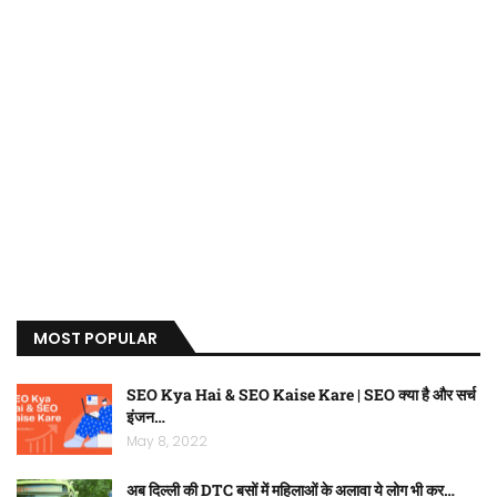
MOST POPULAR
SEO Kya Hai & SEO Kaise Kare | SEO क्या है और सर्च
इंजन…
May 8, 2022
अब दिल्ली की DTC बसों में महिलाओं के अलावा ये लोग भी कर…