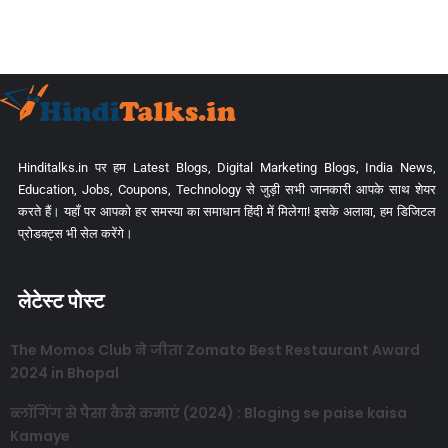
Hinditalks.in पर हम Latest Blogs, Digital Marketing Blogs, India News,
Education, Jobs, Coupons, Technology से जुड़ी सभी जानकारी आपके साथ शेयर
करते हैं। यहाँ पर आपको हर समस्या का समाधान हिंदी में मिलेगा! इसके अलावा, हम डिजिटल
प्रोडक्ट्स भी सेल करेंगे।
लेटेस्ट पोस्ट
The Momos Club ने जीता Zomato Best Restaurant Award
2024 in Bhopal
ब्लॉगिंग से पैसा कैसे कमाएं (2024) : Bloging se paise kaisa
Kamaye