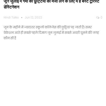
जून जुलाई में गर्मी की छुट्टियों का मजा लेने के लिए ये है बेस्ट टूरिस्ट
डेस्टिनेशन
Hindi Talks
Jun 12, 2022
0
जून के महीने में ज्यादातर स्कूलों कॉलेजेस की छुट्टियां पड़ जाती हैं। समर
वेकेशन आते ही सबसे पहले दिमाग जून जुलाई में सबसे अच्छी घूमने की जगह
कौन सी है