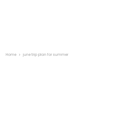
Home
june trip plan for summer