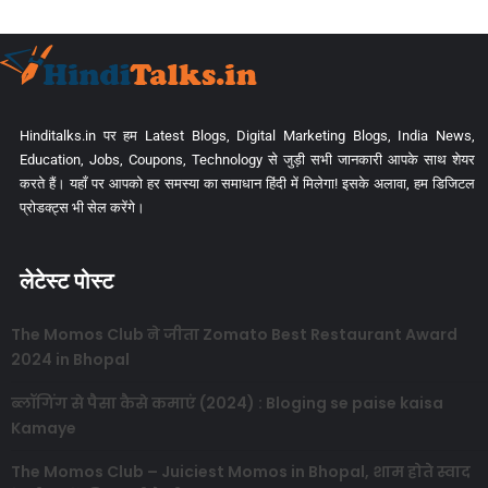
Hinditalks.in पर हम Latest Blogs, Digital Marketing Blogs, India News,
Education, Jobs, Coupons, Technology से जुड़ी सभी जानकारी आपके साथ शेयर
करते हैं। यहाँ पर आपको हर समस्या का समाधान हिंदी में मिलेगा! इसके अलावा, हम डिजिटल
प्रोडक्ट्स भी सेल करेंगे।
लेटेस्ट पोस्ट
The Momos Club ने जीता Zomato Best Restaurant Award
2024 in Bhopal
ब्लॉगिंग से पैसा कैसे कमाएं (2024) : Bloging se paise kaisa
Kamaye
The Momos Club – Juiciest Momos in Bhopal, शाम होते स्वाद