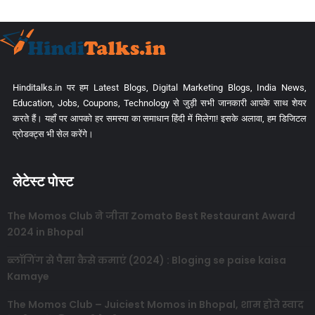
Hinditalks.in पर हम Latest Blogs, Digital Marketing Blogs, India News,
Education, Jobs, Coupons, Technology से जुड़ी सभी जानकारी आपके साथ शेयर
करते हैं। यहाँ पर आपको हर समस्या का समाधान हिंदी में मिलेगा! इसके अलावा, हम डिजिटल
प्रोडक्ट्स भी सेल करेंगे।
लेटेस्ट पोस्ट
The Momos Club ने जीता Zomato Best Restaurant Award
2024 in Bhopal
ब्लॉगिंग से पैसा कैसे कमाएं (2024) : Bloging se paise kaisa
Kamaye
The Momos Club – Juiciest Momos in Bhopal, शाम होते स्वाद