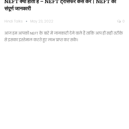
NEFT क्या होता है – NEFT ट्रांसफर कैसे करें। NEFT की
संपूर्ण जानकारी
Hindi Talks
May 23, 2022
0
आज हम आपको NEFT के बारे में जानकारी देने वाले हैं ताकि आप ही सही तरीके
से इसका इस्तेमाल करते हुए लाभ प्राप्त कर सकें।