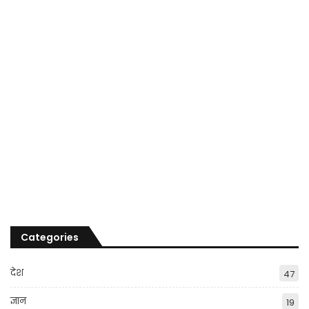
Categories
देश
47
ज्ञान
19