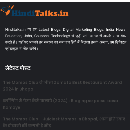
Hinditalks.in पर हम Latest Blogs, Digital Marketing Blogs, India News,
Education, Jobs, Coupons, Technology से जुड़ी सभी जानकारी आपके साथ शेयर
करते हैं। यहाँ पर आपको हर समस्या का समाधान हिंदी में मिलेगा! इसके अलावा, हम डिजिटल
प्रोडक्ट्स भी सेल करेंगे।
लेटेस्ट पोस्ट
The Momos Club ने जीता Zomato Best Restaurant Award
2024 in Bhopal
ब्लॉगिंग से पैसा कैसे कमाएं (2024) : Bloging se paise kaisa
Kamaye
The Momos Club – Juiciest Momos in Bhopal, शाम होते स्वाद
के दीवानों की लगती है भीड़