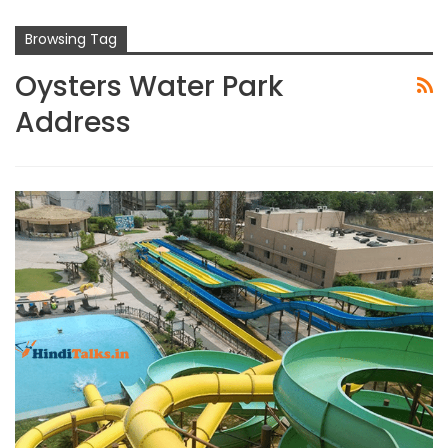
Browsing Tag
Oysters Water Park
Address