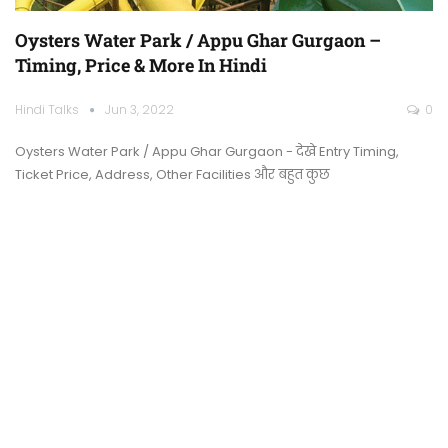
Oysters Water Park / Appu Ghar Gurgaon –
Timing, Price & More In Hindi
Hindi Talks
Jun 3, 2022
0
Oysters Water Park / Appu Ghar Gurgaon - देखे Entry Timing,
Ticket Price, Address, Other Facilities और बहुत कुछ