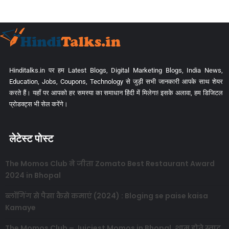
Hinditalks.in पर हम Latest Blogs, Digital Marketing Blogs, India News,
Education, Jobs, Coupons, Technology से जुड़ी सभी जानकारी आपके साथ शेयर
करते हैं। यहाँ पर आपको हर समस्या का समाधान हिंदी में मिलेगा! इसके अलावा, हम डिजिटल
प्रोडक्ट्स भी सेल करेंगे।
लेटेस्ट पोस्ट
The Momos Club ने जीता Zomato Best Restaurant Award
2024 in Bhopal
ब्लॉगिंग से पैसा कैसे कमाएं (2024) : Bloging se paise kaisa
Kamaye
The Momos Club – Juiciest Momos in Bhopal, शाम होते स्वाद