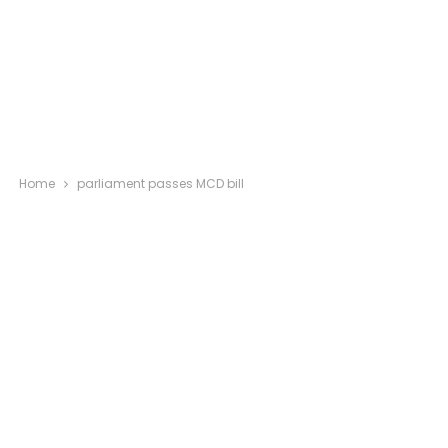
Home
parliament passes MCD bill