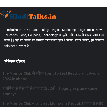
Hinditalks.in पर हम Latest Blogs, Digital Marketing Blogs, India News,
Education, Jobs, Coupons, Technology से जुड़ी सभी जानकारी आपके साथ शेयर
करते हैं। यहाँ पर आपको हर समस्या का समाधान हिंदी में मिलेगा! इसके अलावा, हम डिजिटल
प्रोडक्ट्स भी सेल करेंगे।
लेटेस्ट पोस्ट
The Momos Club ने जीता Zomato Best Restaurant Award
2024 in Bhopal
ब्लॉगिंग से पैसा कैसे कमाएं (2024) : Bloging se paise kaisa
Kamaye
The Momos Club – Juiciest Momos in Bhopal, शाम होते स्वाद