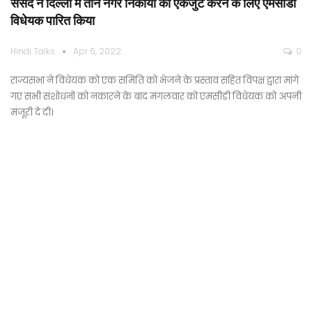
संसद ने दिल्ली में तीन नगर निकायों को एकजुट करने के लिए एमसीडी
विधेयक पारित किया
Hindi Talks
Apr 6, 2022
0
राज्यसभा ने विधेयक को एक समिति को भेजने के प्रस्ताव सहित विपक्ष द्वारा मांगे
गए सभी संशोधनों को नकारने के बाद मंगलवार को एमसीडी विधेयक को अपनी
मंजूरी दे दी।