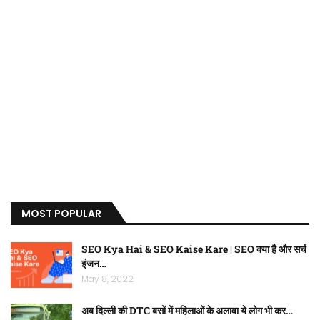
MOST POPULAR
SEO Kya Hai & SEO Kaise Kare | SEO क्या है और सर्च
इंजन…
May 8, 2022
अब दिल्ली की DTC बसों में महिलाओं के अलावा ये लोग भी कर…