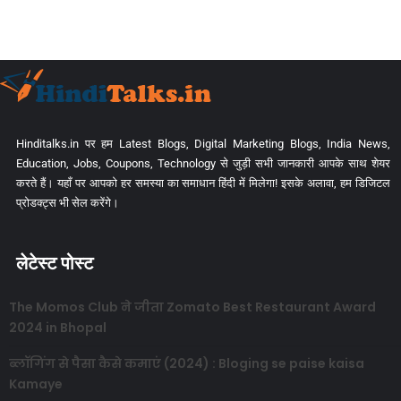
Hinditalks.in पर हम Latest Blogs, Digital Marketing Blogs, India News,
Education, Jobs, Coupons, Technology से जुड़ी सभी जानकारी आपके साथ शेयर
करते हैं। यहाँ पर आपको हर समस्या का समाधान हिंदी में मिलेगा! इसके अलावा, हम डिजिटल
प्रोडक्ट्स भी सेल करेंगे।
लेटेस्ट पोस्ट
The Momos Club ने जीता Zomato Best Restaurant Award
2024 in Bhopal
ब्लॉगिंग से पैसा कैसे कमाएं (2024) : Bloging se paise kaisa
Kamaye