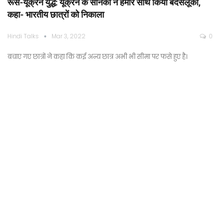
रूस-यूक्रेन युद्ध: यूक्रेन के सैनिकों ने हमारे साथ किया बदसलूकी,
कहा- भारतीय छात्रों को निकाला
Hindi Talks
Mar 3, 2022
0
बचाए गए छात्रों ने कहा कि कई अन्य छात्र अभी भी सीमा पर फसे हुए है।