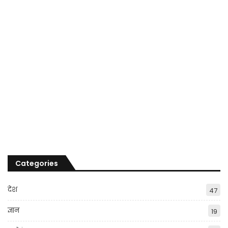
Categories
देश
47
ज्ञान
19