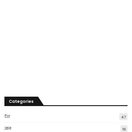
Categories
देश
47
ज्ञान
19