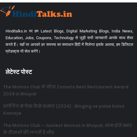
Hinditalks.in पर हम Latest Blogs, Digital Marketing Blogs, India News,
Education, Jobs, Coupons, Technology से जुड़ी सभी जानकारी आपके साथ शेयर
करते हैं। यहाँ पर आपको हर समस्या का समाधान हिंदी में मिलेगा! इसके अलावा, हम डिजिटल
प्रोडक्ट्स भी सेल करेंगे।
लेटेस्ट पोस्ट
The Momos Club ने जीता Zomato Best Restaurant Award
2024 in Bhopal
ब्लॉगिंग से पैसा कैसे कमाएं (2024) : Bloging se paise kaisa
Kamaye
The Momos Club – Juiciest Momos in Bhopal, शाम होते स्वाद
के दीवानों की लगती है भीड़