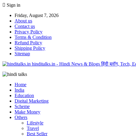
Sign in
Friday, August 7, 2026
About us
Contact us
Privacy Policy
Terms & Condition
Refund Policy
Shipping Policy
Sitemap
hinditalks.in - Hindi News & Blogs हिंदी ब्लॉग, Tech,
Home
India
Education
Digital Marketing
Scheme
Make Money
Others
Lifestyle
Travel
Best Seller