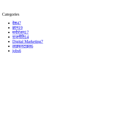
Categories
देश
47
ज्ञान
19
मनोरंजन
17
राजनीति
14
Digital Marketing
7
लाइफस्टाइल
6
jobs
6