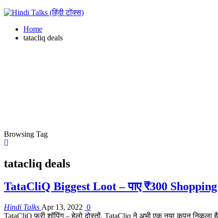
Home
tatacliq deals
Browsing Tag
tatacliq deals
TataCliQ Biggest Loot – पाए ₹300 Shoppi
Hindi Talks
Apr 13, 2022
0
TataCliQ फ्री शॉपिंग – हेलो दोस्तों, TataCliq ने अभी एक नया कूपन निकला ह