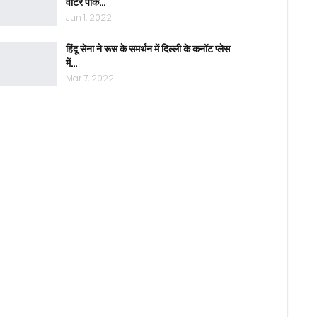
वाटर पार्क…
Jun 1, 2022
हिंदू सेना ने रूस के समर्थन में दिल्ली के कनॉट प्लेस
में…
Mar 7, 2022