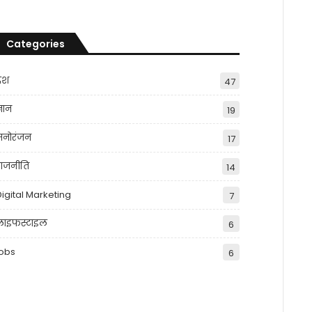
Categories
देश
47
्ञान
19
मनोरंजन
17
राजनीति
14
Digital Marketing
7
लाइफस्टाइल
6
jobs
6