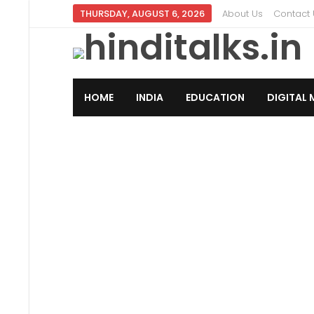
THURSDAY, AUGUST 6, 2026
About Us
Contact 
HOME
INDIA
EDUCATION
DIGITAL 