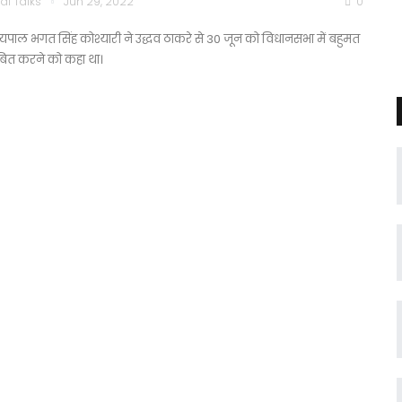
di Talks
Jun 29, 2022
0
्यपाल भगत सिंह कोश्यारी ने उद्धव ठाकरे से 30 जून को विधानसभा में बहुमत
बित करने को कहा था।