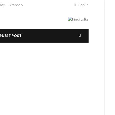
icy
Sitemap
Sign In
GUEST POST