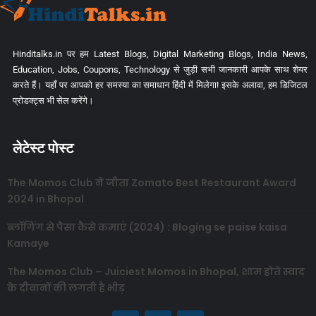
Hinditalks.in पर हम Latest Blogs, Digital Marketing Blogs, India News,
Education, Jobs, Coupons, Technology से जुड़ी सभी जानकारी आपके साथ शेयर
करते हैं। यहाँ पर आपको हर समस्या का समाधान हिंदी में मिलेगा! इसके अलावा, हम डिजिटल
प्रोडक्ट्स भी सेल करेंगे।
लेटेस्ट पोस्ट
The Momos Club ने जीता Zomato Best Restaurant Award
2024 in Bhopal
ब्लॉगिंग से पैसा कैसे कमाएं (2024) : Bloging se paise kaisa
Kamaye
The Momos Club – Juiciest Momos in Bhopal, शाम होते स्वाद
के दीवानों की लगती है भीड़