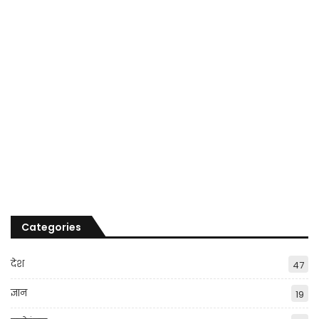
Categories
देश
47
ज्ञान
19