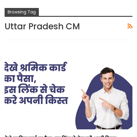
Browsing Tag
Uttar Pradesh CM