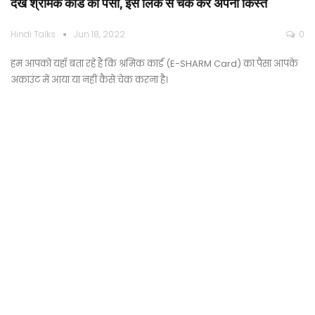
देखे श्रमिक कार्ड का पैसा, इस लिंक से चेक करें अपनी किस्त
Hindi Talks
Jun 18, 2022
0
हम आपको यहाँ बता रहे हैं कि श्रमिक कार्ड (E-SHARM Card) का पैसा आपके
अकाउंट में आया या नहीं कैसे चेक करना है।