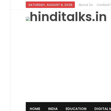
SATURDAY, AUGUST 8, 2026
About Us
Contact 
HOME
INDIA
EDUCATION
DIGITAL 