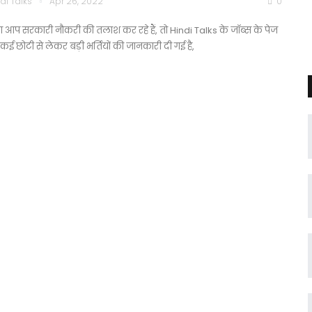
di Talks
Apr 26, 2022
0
ा आप सरकारी नौकरी की तलाश कर रहे हैं, तो Hindi Talks के जॉब्स के पेज
कई छोटी से लेकर बड़ी भर्तियों की जानकारी दी गई है,