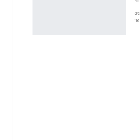
Hin
क्य
पर 