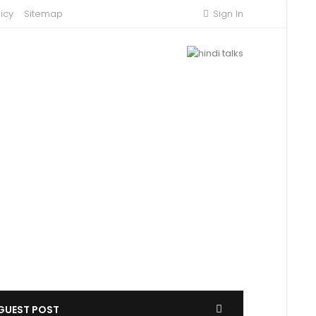
icy
Sitemap
Sign In
GUEST POST