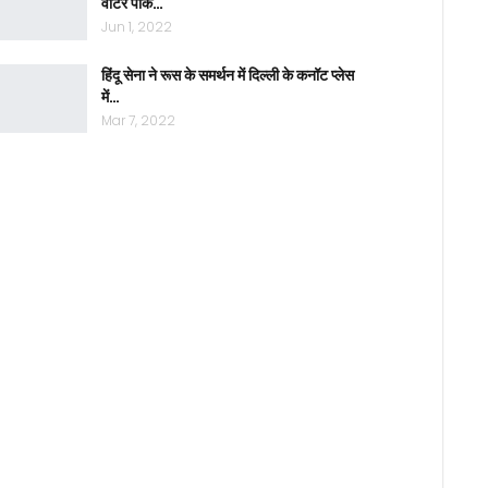
वाटर पार्क…
Jun 1, 2022
हिंदू सेना ने रूस के समर्थन में दिल्ली के कनॉट प्लेस
में…
Mar 7, 2022