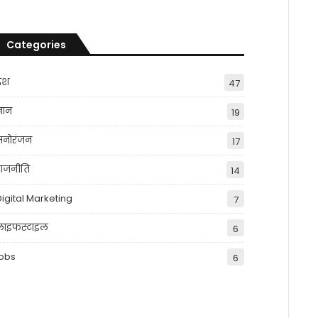
Categories
देश
47
्ञान
19
मनोरंजन
17
राजनीति
14
Digital Marketing
7
लाइफस्टाइल
6
jobs
6