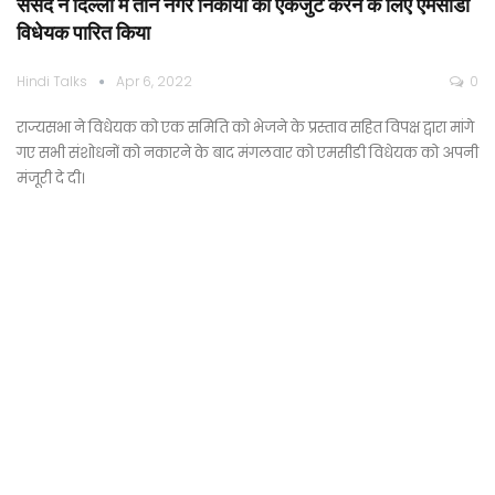
संसद ने दिल्ली में तीन नगर निकायों को एकजुट करने के लिए एमसीडी
विधेयक पारित किया
Hindi Talks
Apr 6, 2022
0
राज्यसभा ने विधेयक को एक समिति को भेजने के प्रस्ताव सहित विपक्ष द्वारा मांगे
गए सभी संशोधनों को नकारने के बाद मंगलवार को एमसीडी विधेयक को अपनी
मंजूरी दे दी।