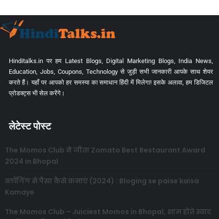
Hinditalks.in पर हम Latest Blogs, Digital Marketing Blogs, India News,
Education, Jobs, Coupons, Technology से जुड़ी सभी जानकारी आपके साथ शेयर
करते हैं। यहाँ पर आपको हर समस्या का समाधान हिंदी में मिलेगा! इसके अलावा, हम डिजिटल
प्रोडक्ट्स भी सेल करेंगे।
लेटेस्ट पोस्ट
The Momos Club ने जीता Zomato Best Restaurant Award
2024 in Bhopal
ब्लॉगिंग से पैसा कैसे कमाएं (2024) : Bloging se paise kaisa
Kamaye
The Momos Club – Juiciest Momos in Bhopal, शाम होते स्वाद